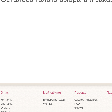
О нас
Мой кабинет
Помощь
Пар
Контакты
Вход/Регистрация
Служба поддержки
Доставка
WishList
FAQ
Оплата
Форум
Возврат