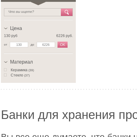
Цена
130 руб
6226 руб.
OK
от
до
Материал
Керамика
(39)
Стекло
(37)
Банки для хранения пр
Вы все еще думаете, что банки 