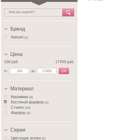
Бренд
Narumi
(1)
Цена
156 руб
17455 руб.
OK
от
до
Материал
Керамика
(4)
Костяной фарфор
(1)
Стекло
(19)
Фарфор
(2)
Серии
Цветущие аллеи
(1)