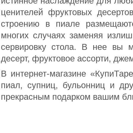
истинное наслаждение для люби
ценителей фруктовых десерто
строению в пиале размещают
многих случаях заменяя излиш
сервировку стола. В нее вы 
десерт, фруктовое ассорти, дже
В интернет-магазине «КупиТар
пиал, супниц, бульонниц и др
прекрасным подарком вашим бли