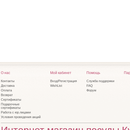
О нас
Мой кабинет
Помощь
Пар
Контакты
Вход/Регистрация
Служба поддержки
Доставка
WishList
FAQ
Оплата
Форум
Возврат
Сертификаты
Подарочные
сертификаты
Работа с юр.лицами
Условия проведения акций