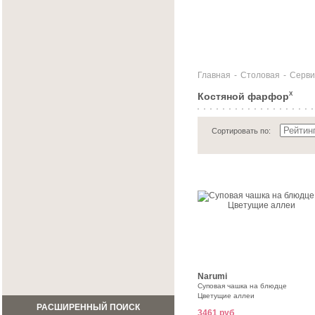
Главная
-
Столовая
-
Серви
Костяной фарфор
X
Сортировать по:
Narumi
Суповая чашка на блюдце
Цветущие аллеи
РАСШИРЕННЫЙ ПОИСК
3461 руб