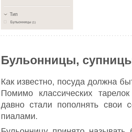
Тип
Бульонницы
(1)
Бульонницы, супницы
Как известно, посуда должна бы
Помимо классических тарело
давно стали пополнять свои 
пиалами.
Бульонницу принято называть