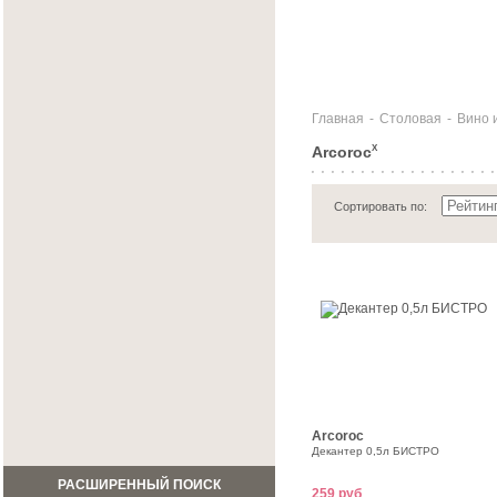
Главная
-
Столовая
-
Вино 
Arcoroc
X
Сортировать по:
Arcoroc
Декантер 0,5л БИСТРО
РАСШИРЕННЫЙ ПОИСК
259 руб