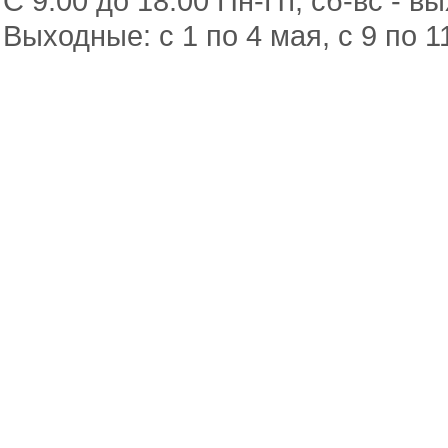
С 9.00 до 18.00 Пн-Пт, сб-вс - в
Выходные: с 1 по 4 мая, с 9 по 1