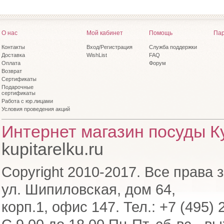
О нас
Мой кабинет
Помощь
Пар
Контакты
Вход/Регистрация
Служба поддержки
Доставка
WishList
FAQ
Оплата
Форум
Возврат
Сертификаты
Подарочные
сертификаты
Работа с юр.лицами
Условия проведения акций
Интернет магазин посуды Ку
kupitarelku.ru
Copyright 2010-2017. Все права 
ул. Шипиловская, дом 64,
корп.1, офис 147. Тел.: +7 (495) 