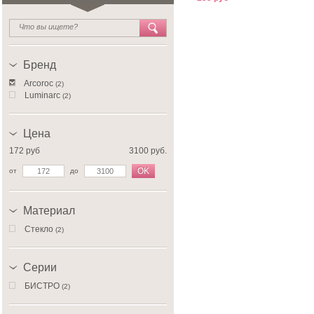
Бренд
Arcoroc
(2)
Luminarc
(2)
Цена
172 руб
3100 руб.
OK
от
до
Материал
Стекло
(2)
Серии
БИСТРО
(2)