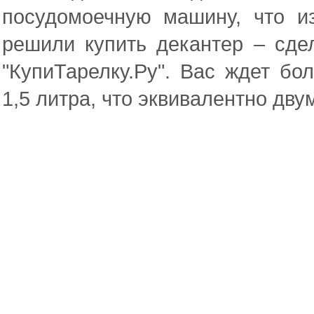
посудомоечную машину, что и
решили купить декантер – сде
"КупиТарелку.Ру". Вас ждет б
1,5 литра, что эквивалентно дв