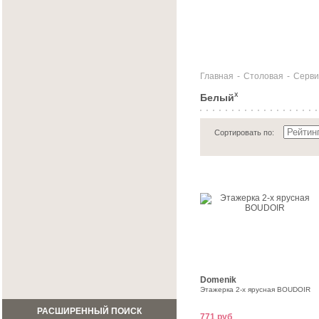
Главная
-
Столовая
-
Серви
Белый
X
Сортировать по:
Domenik
Этажерка 2-х ярусная BOUDOIR
РАСШИРЕННЫЙ ПОИСК
771 руб