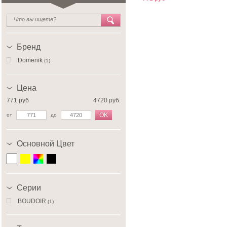
Бренд
Domenik
(1)
Цена
771 руб
4720 руб.
OK
от
до
Основной Цвет
Серии
BOUDOIR
(1)