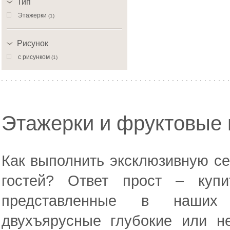
Тип
Этажерки
(1)
Рисунок
с рисунком
(1)
Этажерки и фруктовые 
Как выполнить эксклюзивную се
гостей? Ответ прост – купи
представленные в наших 
двухъярусные глубокие или н