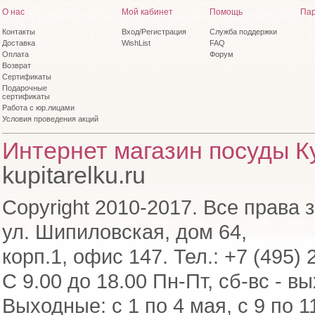
О нас
Мой кабинет
Помощь
Пар
Контакты
Вход/Регистрация
Служба поддержки
Доставка
WishList
FAQ
Оплата
Форум
Возврат
Сертификаты
Подарочные
сертификаты
Работа с юр.лицами
Условия проведения акций
Интернет магазин посуды Ку
kupitarelku.ru
Copyright 2010-2017. Все права 
ул. Шипиловская, дом 64,
корп.1, офис 147. Тел.: +7 (495) 
С 9.00 до 18.00 Пн-Пт, сб-вс - в
Выходные: с 1 по 4 мая, с 9 по 1