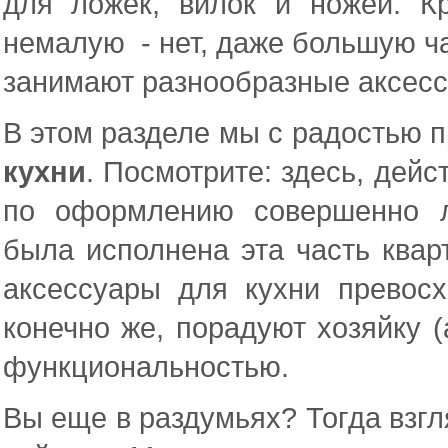
для ложек, вилок и ножей. Кр
немалую - нет, даже большую ча
занимают разнообразные аксесс
В этом разделе мы с радостью 
кухни
. Посмотрите: здесь, дей
по оформлению совершенно л
была исполнена эта часть квар
аксессуары для кухни превос
конечно же, порадуют хозяйку (а
функциональностью.
Вы еще в раздумьях? Тогда взгл