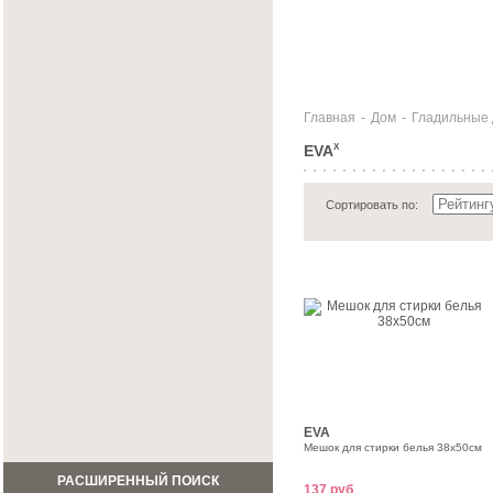
Главная
-
Дом
-
Гладильные 
EVA
X
Сортировать по:
EVA
Мешок для стирки белья 38х50см
РАСШИРЕННЫЙ ПОИСК
137 руб