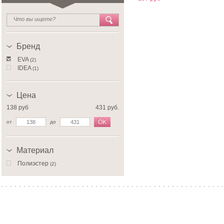
Бренд
EVA
(2)
IDEA
(1)
Цена
138 руб
431 руб.
OK
от
до
Материал
Полиэстер
(2)