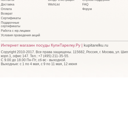
Доставка
WishList
FAQ
Оплата
Форум
Возврат
Сертификаты
Подарочные
сертификаты
Работа с юр.лицами
Условия проведения акций
Интернет магазин посуды КупиТарелку.Ру |
kupitarelku.ru
Copyright 2010-2017. Все права защищены. 115682, Россия, г. Москва, ул. Шип
корп.1, офис 147. Тел.: +7 (495) 211-35-55.
С 9.00 до 18.00 Пн-Пт, сб-вс - выходной.
Выходные: с 1 по 4 мая, с 9 по 11 мая, 12 июня