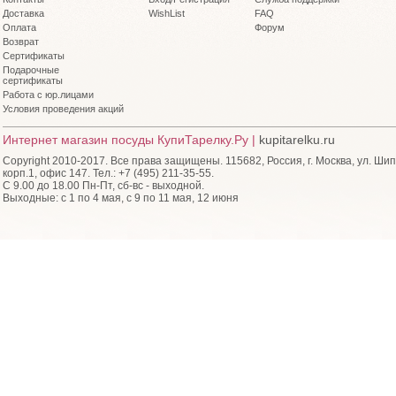
Доставка
WishList
FAQ
Оплата
Форум
Возврат
Сертификаты
Подарочные
сертификаты
Работа с юр.лицами
Условия проведения акций
Интернет магазин посуды КупиТарелку.Ру |
kupitarelku.ru
Copyright 2010-2017. Все права защищены. 115682, Россия, г. Москва, ул. Шип
корп.1, офис 147. Тел.: +7 (495) 211-35-55.
С 9.00 до 18.00 Пн-Пт, сб-вс - выходной.
Выходные: с 1 по 4 мая, с 9 по 11 мая, 12 июня