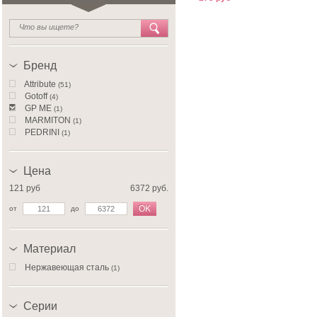
Бренд
Attribute
(51)
Gotoff
(4)
GP ME
(1)
MARMITON
(1)
PEDRINI
(1)
Цена
121 руб
6372 руб.
OK
от
до
Материал
Нержавеющая сталь
(1)
Серии