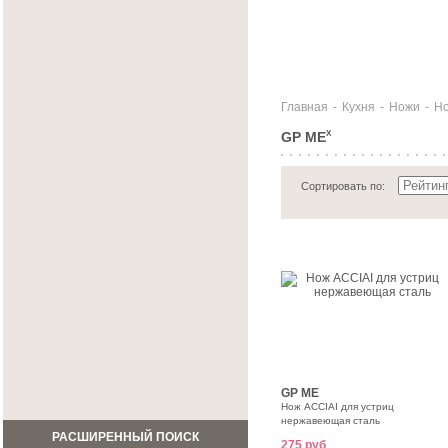
Главная
-
Кухня
-
Ножи
-
Но
GP ME
X
Сортировать по:
GP ME
Нож ACCIAI для устриц
нержавеющая сталь
РАСШИРЕННЫЙ ПОИСК
275 руб