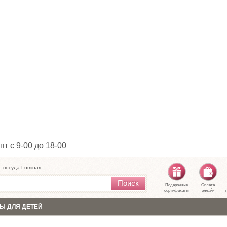
пт с 9-00 до 18-00
:
посуда Luminarc
Поиск
Подарочные
Оплата
сертификаты
онлайн
т
Ы ДЛЯ ДЕТЕЙ