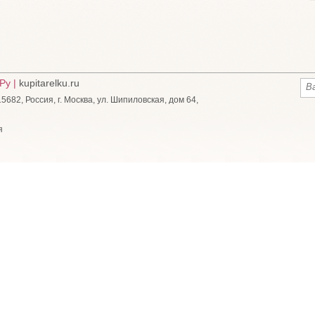
Ру |
kupitarelku.ru
682, Россия, г. Москва, ул. Шипиловская, дом 64,
я