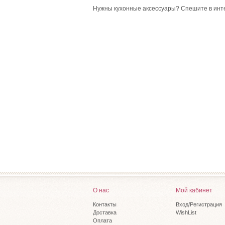
Нужны кухонные аксессуары? Спешите в интер
О нас
Мой кабинет
Контакты
Вход/Регистрация
Доставка
WishList
Оплата