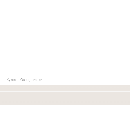
ая
-
Кухня
-
Овощечистки