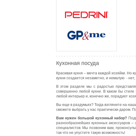
Кухонная посуда
Красивая кухня – мечта каждой хозяйки. Но к
кухни создается незаметно, и немалую - нет
В этом разделе мы с радостью представл
совершенно любой кухни. В каком бы стиле 
любой интерьер и, конечно же, порадуют хозя
Вы еще в раздумьях? Тогда взгляните на наш
сможете выбрать у нас практически даром. По
Вам нужен большой кухонный набор?
Подн
разнообразнейших кухонных аксессуаров – э
специалистов. Мы позвоним вам, проконсуль
так что не упустите такую возможность!