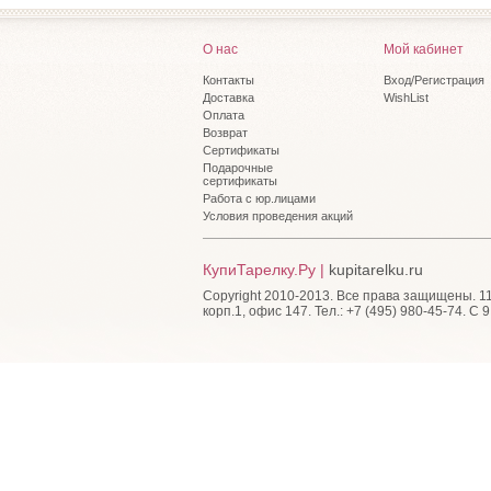
О нас
Мой кабинет
Контакты
Вход/Регистрация
Доставка
WishList
Оплата
Возврат
Сертификаты
Подарочные
сертификаты
Работа с юр.лицами
Условия проведения акций
КупиТарелку.Ру |
kupitarelku.ru
Copyright 2010-2013. Все права защищены. 115
корп.1, офис 147. Тел.: +7 (495) 980-45-74. С 9