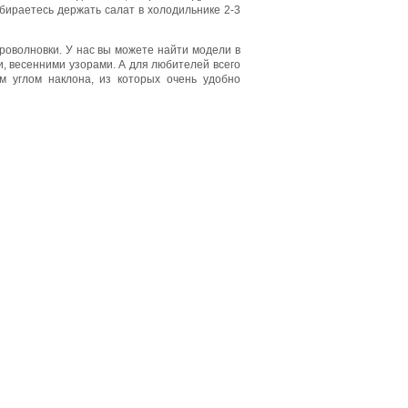
бираетесь держать салат в холодильнике 2-3
кроволновки. У нас вы можете найти модели в
, весенними узорами. А для любителей всего
м углом наклона, из которых очень удобно