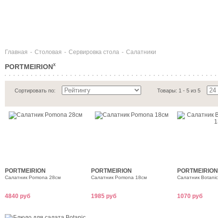
Главная
-
Столовая
-
Сервировка стола
-
Салатники
PORTMEIRION
X
Сортировать по:
Товары: 1 - 5 из 5
PORTMEIRION
PORTMEIRION
PORTMEIRION
Салатник Pomona 28см
Салатник Pomona 18см
Салатник Botanic
4840 руб
1985 руб
1070 руб