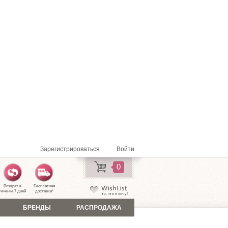
Зарегистрироваться
Войти
0
Возврат в
Бесплатная
течение 7 дней
доставка
*
БРЕНДЫ
РАСПРОДАЖА