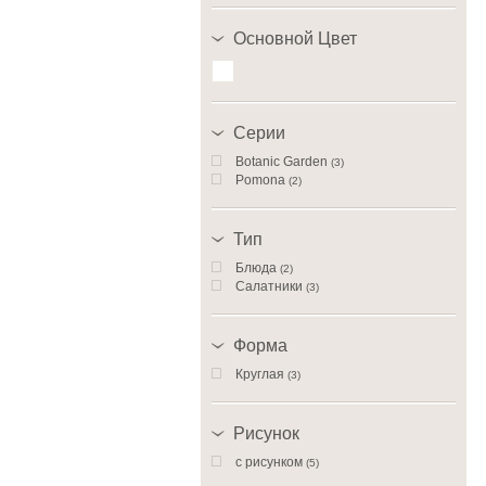
Основной Цвет
Серии
Botanic Garden
(3)
Pomona
(2)
Тип
Блюда
(2)
Салатники
(3)
Форма
Круглая
(3)
Рисунок
с рисунком
(5)