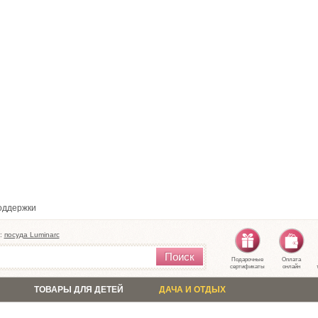
оддержки
:
посуда Luminarc
Поиск
Подарочные
Оплата
сертификаты
онлайн
ТОВАРЫ ДЛЯ ДЕТЕЙ
ДАЧА И ОТДЫХ