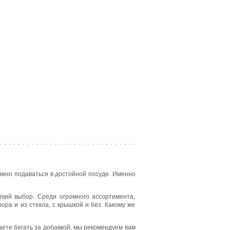
лжно подаваться в достойной посуде. Именно
гкий выбор. Среди огромного ассортимента,
ра и из стекла, с крышкой и без. Какому же
ваете бегать за добавкой, мы рекомендуем вам