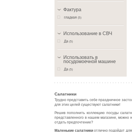
Фактура
гладкая
(5)
Использование в СВЧ
Да
(5)
Использовать в
посудомоечной машине
Да
(5)
Салатники
Трудно представить себе праздничное засто
для этих целей существуют салатники!
Решив пополнить коллекцию посуды салатни
представленного в нашем магазине, можно н
отдать предпочтение?
Маленькие салатники
отлично подойдут для 