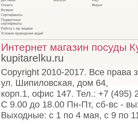
Доставка
WishList
FAQ
Оплата
Форум
Возврат
Сертификаты
Подарочные
сертификаты
Работа с юр.лицами
Условия проведения акций
Интернет магазин посуды Ку
kupitarelku.ru
Copyright 2010-2017. Все права 
ул. Шипиловская, дом 64,
корп.1, офис 147. Тел.: +7 (495) 
С 9.00 до 18.00 Пн-Пт, сб-вс - в
Выходные: с 1 по 4 мая, с 9 по 1