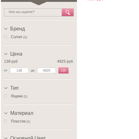
Бренд
Curver
(1)
Цена
138 руб
4925 руб.
OK
от
до
Тип
Ящики
(1)
Материал
Пластик
(1)
Основной Цвет