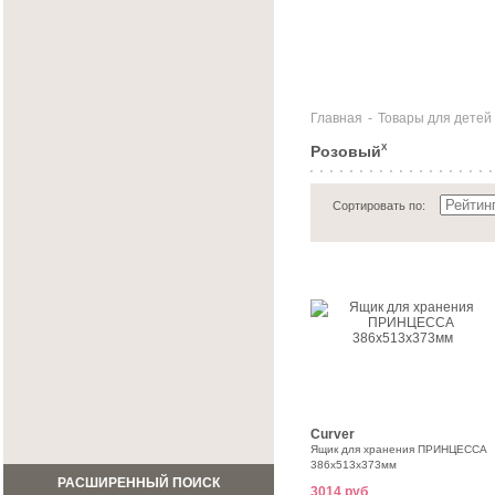
Главная
-
Товары для детей
Розовый
X
Сортировать по:
Curver
Ящик для хранения ПРИНЦЕССА
386х513х373мм
РАСШИРЕННЫЙ ПОИСК
3014 руб