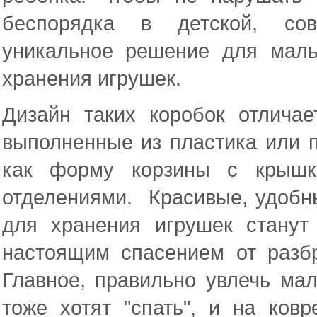
беспорядка в детской, сов
уникальное решение для мал
хранения игрушек.
Дизайн таких коробок отлича
выполненные из пластика или п
как форму корзины с крышко
отделениями. Красивые, удобн
для хранения игрушек стану
настоящим спасением от разб
Главное, правильно увлечь ма
тоже хотят "спать", и на ков