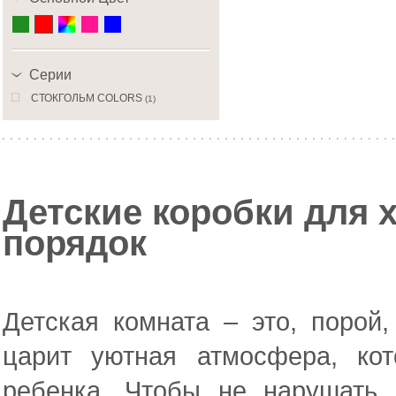
Серии
CТОКГОЛЬМ COLORS
(1)
Детские коробки для 
порядок
Детская комната – это, порой
царит уютная атмосфера, ко
ребенка. Чтобы не нарушать