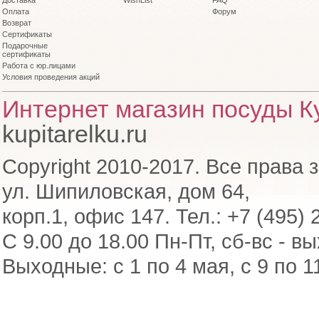
Доставка
WishList
FAQ
Оплата
Форум
Возврат
Сертификаты
Подарочные
сертификаты
Работа с юр.лицами
Условия проведения акций
Интернет магазин посуды Ку
kupitarelku.ru
Copyright 2010-2017. Все права 
ул. Шипиловская, дом 64,
корп.1, офис 147. Тел.: +7 (495) 
С 9.00 до 18.00 Пн-Пт, сб-вс - в
Выходные: с 1 по 4 мая, с 9 по 1