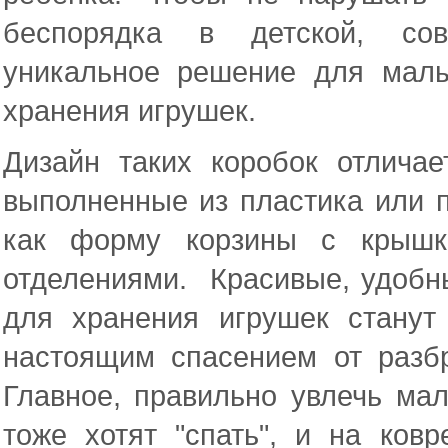
беспорядка в детской, сов
уникальное решение для мал
хранения игрушек.
Дизайн таких коробок отлича
выполненные из пластика или п
как форму корзины с крышко
отделениями. Красивые, удобн
для хранения игрушек стану
настоящим спасением от разб
Главное, правильно увлечь ма
тоже хотят "спать", и на ков