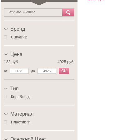
Бренд
Curver
(1)
Цена
138 руб
4925 руб.
OK
от
до
Тип
Коробки
(1)
Материал
Пластик
(1)
Основной Цвет