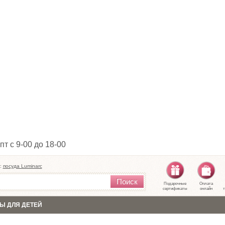
пт с 9-00 до 18-00
:
посуда Luminarc
Поиск
Подарочные
Оплата
сертификаты
онлайн
т
Ы ДЛЯ ДЕТЕЙ