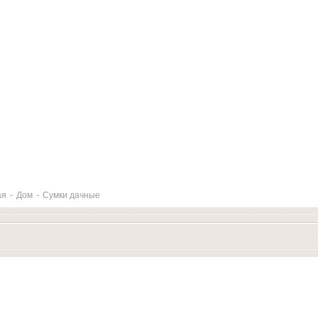
ая
-
Дом
-
Сумки дачные