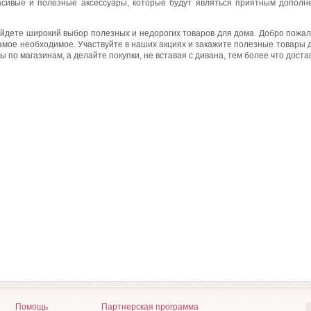
асивые и полезные аксессуары, которые будут являться приятным дополн
айдете широкий выбор полезных и недорогих товаров для дома. Добро пожало
амое необходимое. Участвуйте в наших акциях и закажите полезные товары 
 по магазинам, а делайте покупки, не вставая с дивана, тем более что дост
Помощь
Партнерская программа