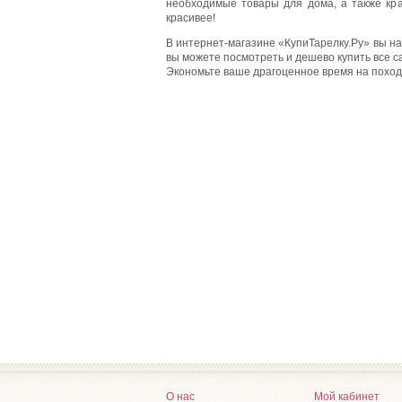
необходимые товары для дома, а также кр
красивее!
В интернет-магазине «КупиТарелку.Ру» вы н
вы можете посмотреть и дешево купить все с
Экономьте ваше драгоценное время на походы
О нас
Мой кабинет