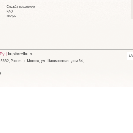
Служба поддержки
FAQ
Форум
Ру |
kupitarelku.ru
682, Россия, г. Москва, ул. Шипиловская, дом 64,
я