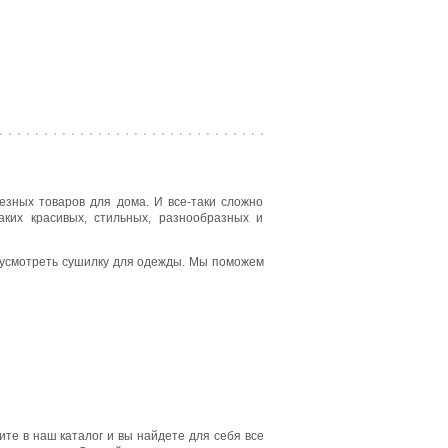
езных товаров для дома. И все-таки сложно
аких красивых, стильных, разнообразных и
едусмотреть сушилку для одежды. Мы поможем
ите в наш каталог и вы найдете для себя все