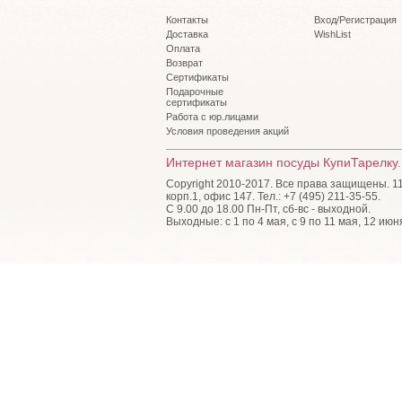
Контакты
Вход/Регистрация
Доставка
WishList
Оплата
Возврат
Сертификаты
Подарочные
сертификаты
Работа с юр.лицами
Условия проведения акций
Интернет магазин посуды КупиТарелку.
Copyright 2010-2017. Все права защищены. 115
корп.1, офис 147. Тел.: +7 (495) 211-35-55.
С 9.00 до 18.00 Пн-Пт, сб-вс - выходной.
Выходные: с 1 по 4 мая, с 9 по 11 мая, 12 июн