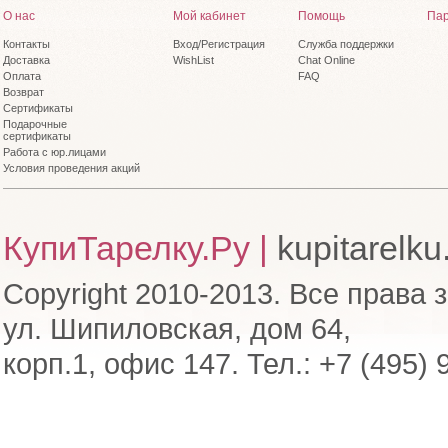
О нас
Мой кабинет
Помощь
Пар
Контакты
Вход/Регистрация
Служба поддержки
Доставка
WishList
Chat Online
Оплата
FAQ
Возврат
Сертификаты
Подарочные
сертификаты
Работа с юр.лицами
Условия проведения акций
КупиТарелку.Ру |
kupitarelku
Copyright 2010-2013. Все права 
ул. Шипиловская, дом 64,
корп.1, офис 147. Тел.: +7 (495) 