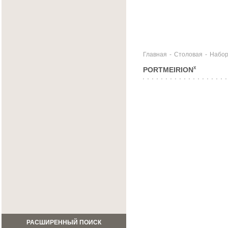
Главная
-
Столовая
-
Набо
PORTMEIRION
X
РАСШИРЕННЫЙ ПОИСК