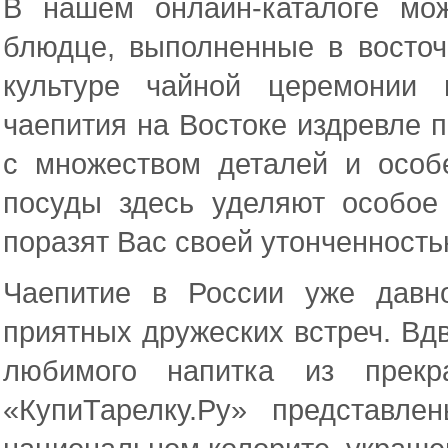
В нашем онлайн-каталоге мо
блюдце, выполненные в восточн
культуре чайной церемонии 
чаепития на Востоке издревле 
с множеством деталей и особ
посуды здесь уделяют особое
поразят Вас своей утонченност
Чаепитие в России уже давн
приятных дружеских встреч. Вд
любимого напитка из прекр
«КупиТарелку.Ру» представл