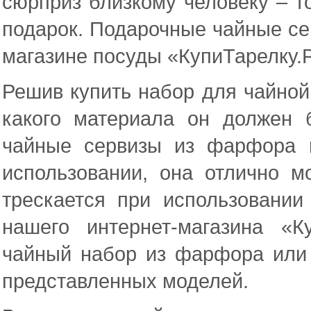
сюрприз близкому человеку – т
подарок. Подарочные чайные се
магазине посуды «КупиТарелку.Р
Решив купить набор для чайной
какого материала он должен 
чайные сервизы из фарфора и
использовании, она отлично 
трескается при использовании
нашего интернет-магазина «
чайный набор из фарфора или 
представленных моделей.