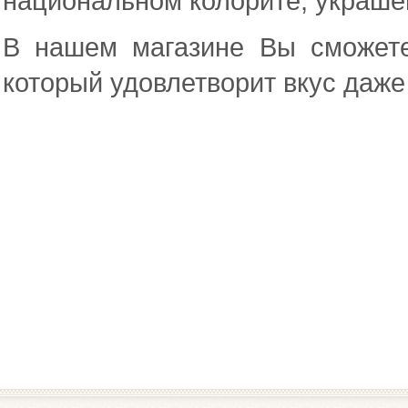
национальном колорите, украш
В нашем магазине Вы сможете
который удовлетворит вкус даж