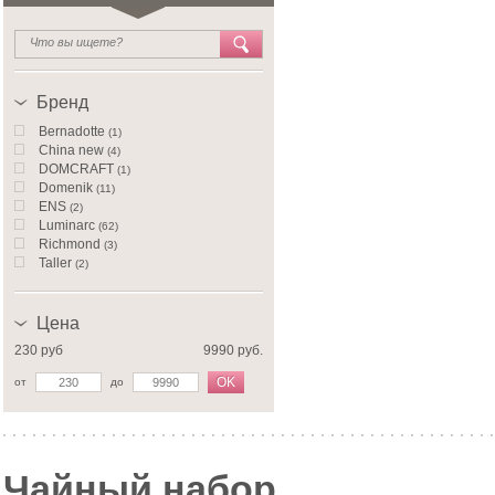
Бренд
Bernadotte
(1)
China new
(4)
DOMCRAFT
(1)
Domenik
(11)
ENS
(2)
Luminarc
(62)
Richmond
(3)
Taller
(2)
Цена
230 руб
9990 руб.
OK
от
до
Чайный набор