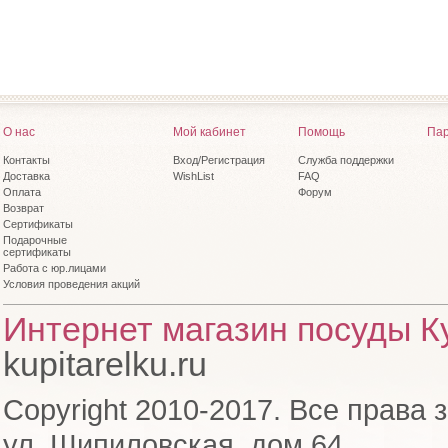
О нас
Мой кабинет
Помощь
Пар
Контакты
Вход/Регистрация
Служба поддержки
Доставка
WishList
FAQ
Оплата
Форум
Возврат
Сертификаты
Подарочные
сертификаты
Работа с юр.лицами
Условия проведения акций
Интернет магазин посуды Ку
kupitarelku.ru
Copyright 2010-2017. Все права 
ул. Шипиловская, дом 64,