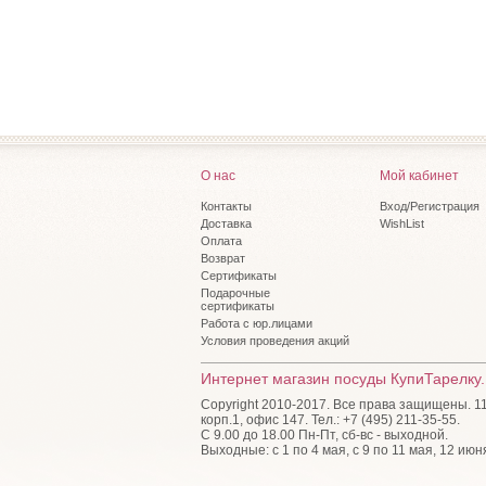
О нас
Мой кабинет
Контакты
Вход/Регистрация
Доставка
WishList
Оплата
Возврат
Сертификаты
Подарочные
сертификаты
Работа с юр.лицами
Условия проведения акций
Интернет магазин посуды КупиТарелку.
Copyright 2010-2017. Все права защищены. 115
корп.1, офис 147. Тел.: +7 (495) 211-35-55.
С 9.00 до 18.00 Пн-Пт, сб-вс - выходной.
Выходные: с 1 по 4 мая, с 9 по 11 мая, 12 июн