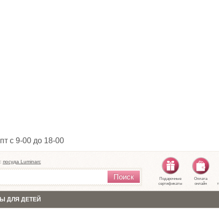
пт с 9-00 до 18-00
:
посуда Luminarc
Поиск
Подарочные
Оплата
сертификаты
онлайн
т
Ы ДЛЯ ДЕТЕЙ