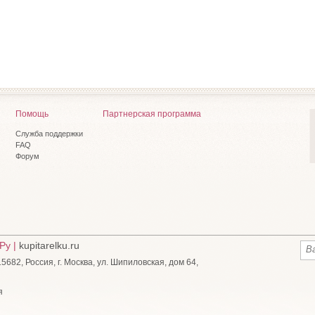
Помощь
Партнерская программа
Служба поддержки
FAQ
Форум
Ру |
kupitarelku.ru
682, Россия, г. Москва, ул. Шипиловская, дом 64,
я