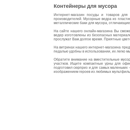
Контейнеры для мусора
Интернет-магазин посуды и товаров для 
производителей. Мусорные ведра из пласти
металлические баки для мусора, отличающие
На сайте нашего онлайн-магазина Вы сможе
ведер изготовлены из безопасных материал
прослужат Вам долгое время. Приятные цвет
На витринах нашего интернет-магазина пред
педалью удобны в использовании, их легко мы
Обратите внимание на вместительные мусорн
участков. Ищите компактные урны для офи
подготовил сюрприз и для самых маленьких 
изображением героев из любимых мультфильмо