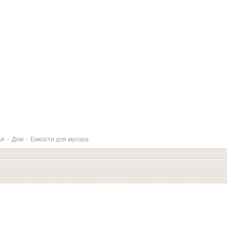
ая
-
Дом
-
Емкости для мусора