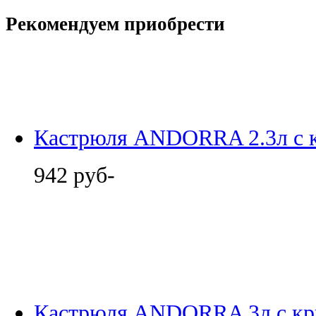
Рекомендуем приобрести
Кастрюля ANDORRA 2.3л с 
942 руб-
Кастрюля ANDORRA 3л с кр