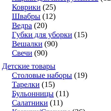
Коврики
(25)
Швабры
(12)
Ведра
(20)
Губки для уборки
(15)
Вешалки
(90)
Свечи
(90)
Детские товары
Столовые наборы
(19)
Тарелки
(15)
Бульонницы
(11)
Салатники
(11)