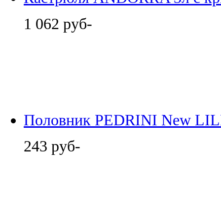
1 062 руб-
Половник PEDRINI New LI
243 руб-