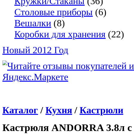
Кружки/Стаканы
(36)
Столовые приборы
(6)
Вешалки
(8)
Коробки для хранения
(22)
Новый 2012 Год
Каталог
/
Кухня
/
Кастрюли
Кастрюля ANDORRA 3.8л с