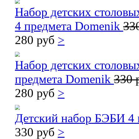
Набор детских столов
4 предмета Domenik
33
280 руб
>
Набор детских столов
предмета Domenik
330 
280 руб
>
Детский набор БЭБИ 4
330 руб
>