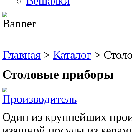
Вешалки
Главная
>
Каталог
> Стол
Столовые приборы
Один из крупнейших прои
изящной посуды из керами