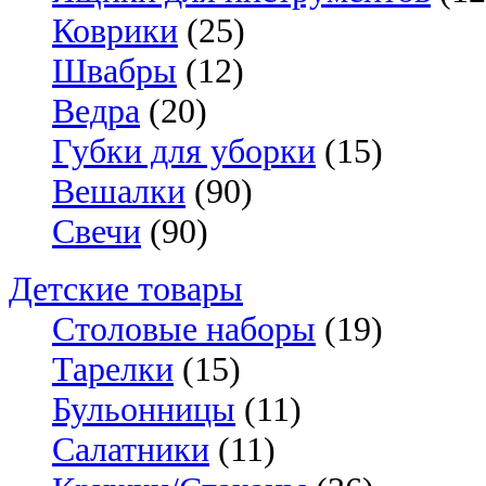
Коврики
(25)
Швабры
(12)
Ведра
(20)
Губки для уборки
(15)
Вешалки
(90)
Свечи
(90)
Детские товары
Столовые наборы
(19)
Тарелки
(15)
Бульонницы
(11)
Салатники
(11)