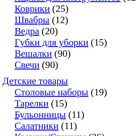
Коврики
(25)
Швабры
(12)
Ведра
(20)
Губки для уборки
(15)
Вешалки
(90)
Свечи
(90)
Детские товары
Столовые наборы
(19)
Тарелки
(15)
Бульонницы
(11)
Салатники
(11)