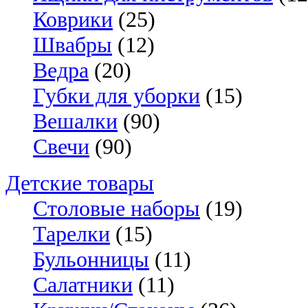
Коврики
(25)
Швабры
(12)
Ведра
(20)
Губки для уборки
(15)
Вешалки
(90)
Свечи
(90)
Детские товары
Столовые наборы
(19)
Тарелки
(15)
Бульонницы
(11)
Салатники
(11)