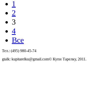
1
2
3
4
Все
Тел.: (495) 980-45-74
gtalk: kupitarelku@gmail.com
© Купи Тарелку, 2011.