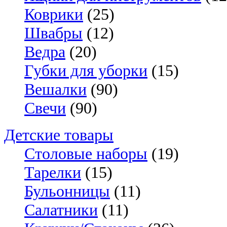
Коврики
(25)
Швабры
(12)
Ведра
(20)
Губки для уборки
(15)
Вешалки
(90)
Свечи
(90)
Детские товары
Столовые наборы
(19)
Тарелки
(15)
Бульонницы
(11)
Салатники
(11)