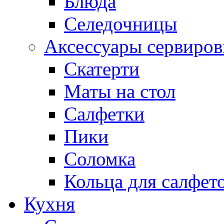
Блюда
Селедочницы
Аксессуары сервиров
Скатерти
Маты на стол
Салфетки
Пики
Соломка
Кольца для салфет
Кухня