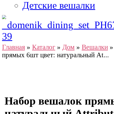
Детские вешалки
Главная
»
Каталог
»
Дом
»
Вешалки
прямых 6шт цвет: натуральный At...
Набор вешалок прямы
натуральный Attribut