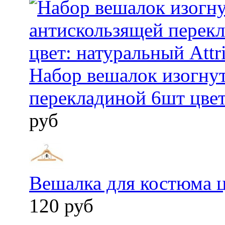
Набор вешалок изогну
перекладиной 6шт цвет
руб
Вешалка для костюма ц
120 руб