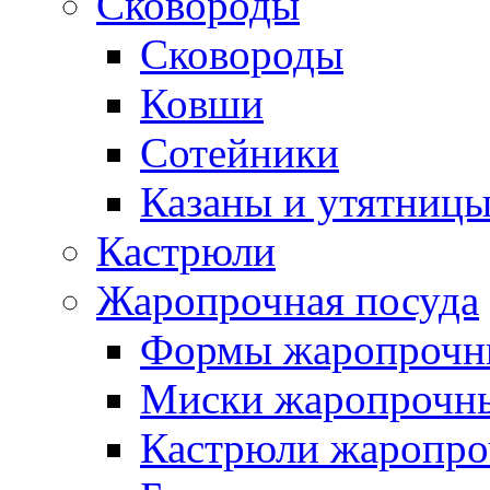
Сковороды
Сковороды
Ковши
Сотейники
Казаны и утятниц
Кастрюли
Жаропрочная посуда
Формы жаропрочн
Миски жаропрочн
Кастрюли жаропр