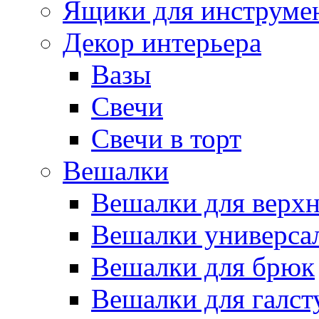
Ящики для инструме
Декор интерьера
Вазы
Свечи
Свечи в торт
Вешалки
Вешалки для верх
Вешалки универса
Вешалки для брюк
Вешалки для галст