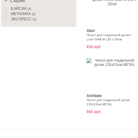
Серии
БЭЙСИК
(3)
МЕТАЛИКА
(3)
ЭКСПРЕСС
(2)
Gimi
Чехол для гладильной доски I
Love GIMI M 130 х 30см
836 руб
Attribute
Чехол для гладильной доски
135х53см METAL
660 руб