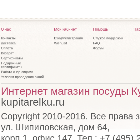
О нас
Мой кабинет
Помощь
Пар
Контакты
Вход/Регистрация
Служба поддержки
Доставка
WishList
FAQ
Оплата
Форум
Возврат
Сертификаты
Подарочные
сертификаты
Работа с юр.лицами
Условия проведения акций
Интернет магазин посуды Ку
kupitarelku.ru
Copyright 2010-2016. Все права 
ул. Шипиловская, дом 64,
корп.1, офис 147. Тел.: +7 (495) 