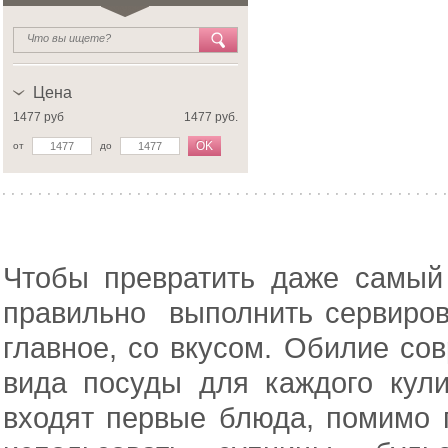
Цена
1477 руб
1477 руб.
OK
от
до
Чтобы превратить даже самый
правильно выполнить сервировк
главное, со вкусом. Обилие со
вида посуды для каждого кули
входят первые блюда, помимо 