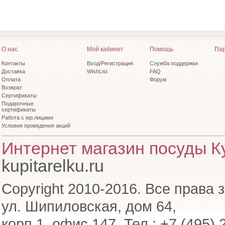
О нас
Мой кабинет
Помощь
Пар
Контакты
Вход/Регистрация
Служба поддержки
Доставка
WishList
FAQ
Оплата
Форум
Возврат
Сертификаты
Подарочные
сертификаты
Работа с юр.лицами
Условия проведения акций
Интернет магазин посуды Ку
kupitarelku.ru
Copyright 2010-2016. Все права 
ул. Шипиловская, дом 64,
корп.1, офис 147. Тел.: +7 (495) 