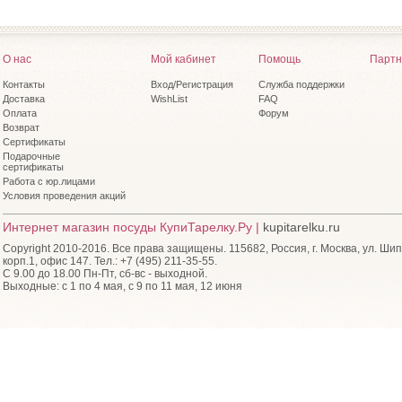
О нас
Мой кабинет
Помощь
Партн
Контакты
Вход/Регистрация
Служба поддержки
Доставка
WishList
FAQ
Оплата
Форум
Возврат
Сертификаты
Подарочные
сертификаты
Работа с юр.лицами
Условия проведения акций
Интернет магазин посуды КупиТарелку.Ру |
kupitarelku.ru
Copyright 2010-2016. Все права защищены. 115682, Россия, г. Москва, ул. Шип
корп.1, офис 147. Тел.: +7 (495) 211-35-55.
С 9.00 до 18.00 Пн-Пт, сб-вс - выходной.
Выходные: с 1 по 4 мая, с 9 по 11 мая, 12 июня