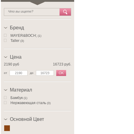
Бренд
MAYER&BOCH;
(1)
Taller
(3)
Цена
2190 руб
16723 руб.
OK
от
до
Материал
Бамбук
(1)
Нержавеющая сталь
(3)
Основной Цвет