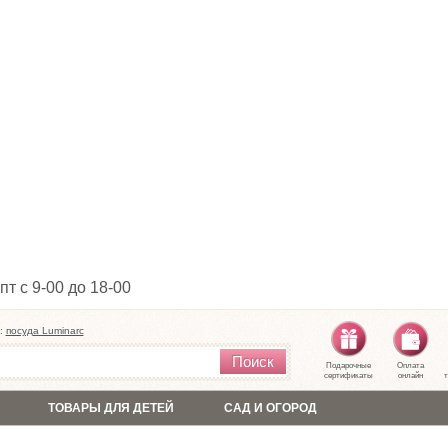
пт с 9-00 до 18-00
:
посуда Luminarc
Поиск
Подарочные
Оплата
сертификаты
онлайн
т
ТОВАРЫ ДЛЯ ДЕТЕЙ
САД И ОГОРОД