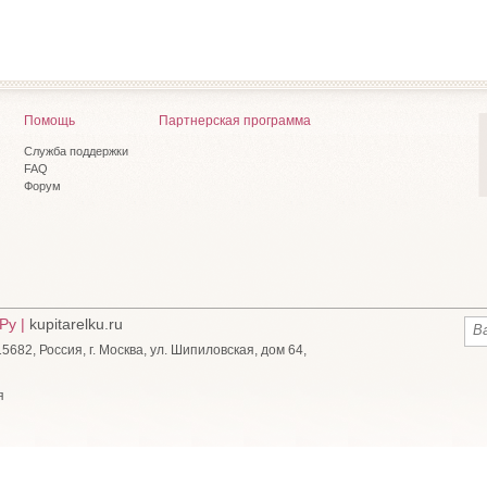
Помощь
Партнерская программа
Служба поддержки
FAQ
Форум
Ру |
kupitarelku.ru
682, Россия, г. Москва, ул. Шипиловская, дом 64,
я