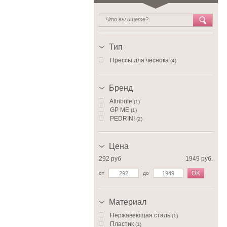
Тип
Прессы для чеснока
(4)
Бренд
Attribute
(1)
GP ME
(1)
PEDRINI
(2)
Цена
292 руб
1949 руб.
OK
от
до
Материал
Нержавеющая сталь
(1)
Пластик
(1)