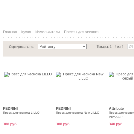
Главная
-
Кухня
-
Измельчители
-
Прессы для чеснока
Сортировать по:
Товары: 1 - 4 из 4
PEDRINI
PEDRINI
Attribute
Пресс для чеснока LILLO
Пресс для чеснока New LILLO
Пресс для чесно
VIVA СЕР
388 руб
388 руб
340 руб