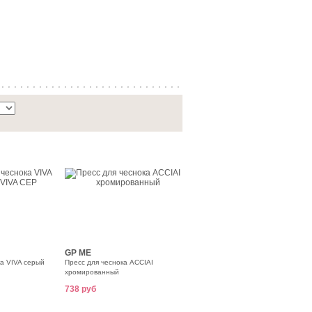
GP ME
ка VIVA серый
Пресс для чеснока ACCIAI
хромированный
738 руб