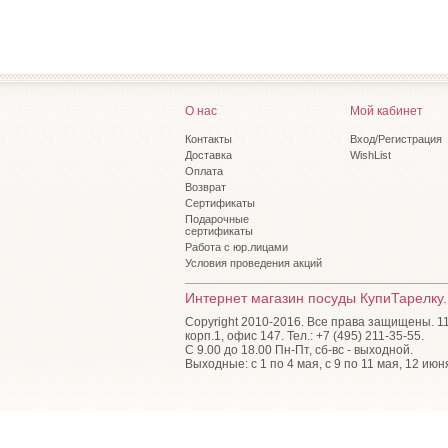
О нас
Мой кабинет
Контакты
Вход/Регистрация
Доставка
WishList
Оплата
Возврат
Сертификаты
Подарочные
сертификаты
Работа с юр.лицами
Условия проведения акций
Интернет магазин посуды КупиТарелку.
Copyright 2010-2016. Все права защищены. 115
корп.1, офис 147. Тел.: +7 (495) 211-35-55.
С 9.00 до 18.00 Пн-Пт, сб-вс - выходной.
Выходные: с 1 по 4 мая, с 9 по 11 мая, 12 июн