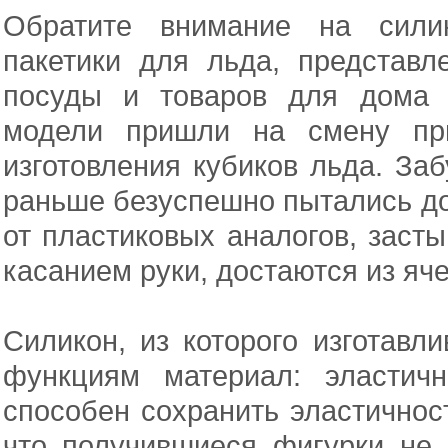
Обратите внимание на сили
пакетики для льда, представл
посуды и товаров для дома 
модели пришли на смену пр
изготовления кубиков льда. За
раньше безуспешно пытались до
от пластиковых аналогов, заст
касанием руки, достаются из яч
Силикон, из которого изготав
функциям материал: эластич
способен сохранить эластичност
что получившиеся фигурки не