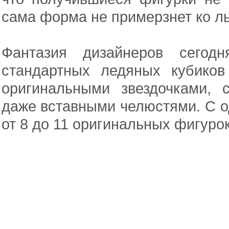
сама форма не примерзнет ко л
Фантазия дизайнеров сегод
стандартных ледяных кубико
оригинальными звездочками, 
даже вставными челюстями. С о
от 8 до 11 оригинальных фигуро