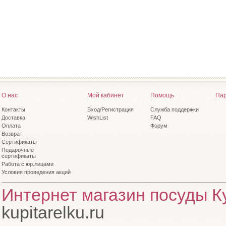
О нас
Мой кабинет
Помощь
Пар
Контакты
Вход/Регистрация
Служба поддержки
Доставка
WishList
FAQ
Оплата
Форум
Возврат
Сертификаты
Подарочные
сертификаты
Работа с юр.лицами
Условия проведения акций
Интернет магазин посуды Ку
kupitarelku.ru