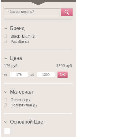
Бренд
Black+Blum
(1)
PapStar
(1)
Цена
176 руб
1300 руб.
OK
от
до
Материал
Пластик
(1)
Полиэтилен
(1)
Основной Цвет