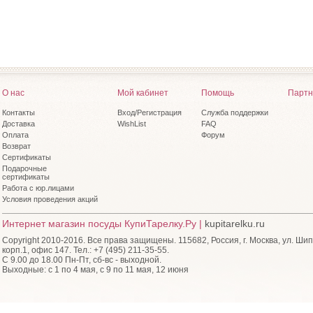
О нас
Мой кабинет
Помощь
Партн
Контакты
Вход/Регистрация
Служба поддержки
Доставка
WishList
FAQ
Оплата
Форум
Возврат
Сертификаты
Подарочные
сертификаты
Работа с юр.лицами
Условия проведения акций
Интернет магазин посуды КупиТарелку.Ру |
kupitarelku.ru
Copyright 2010-2016. Все права защищены. 115682, Россия, г. Москва, ул. Шип
корп.1, офис 147. Тел.: +7 (495) 211-35-55.
С 9.00 до 18.00 Пн-Пт, сб-вс - выходной.
Выходные: с 1 по 4 мая, с 9 по 11 мая, 12 июня