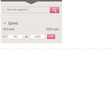
Цена
953 руб
2605 руб.
OK
от
до