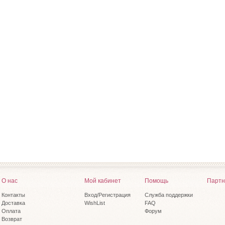
О нас
Мой кабинет
Помощь
Партн
Контакты
Вход/Регистрация
Служба поддержки
Доставка
WishList
FAQ
Оплата
Форум
Возврат