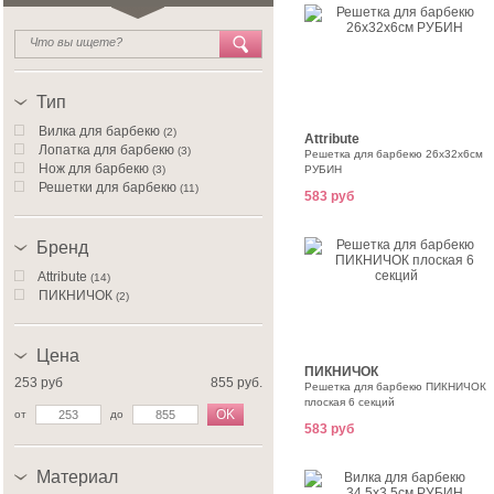
Тип
Вилка для барбекю
(2)
Attribute
Лопатка для барбекю
(3)
Решетка для барбекю 26x32x6см
Нож для барбекю
(3)
РУБИН
Решетки для барбекю
(11)
583 руб
Бренд
Attribute
(14)
ПИКНИЧОК
(2)
Цена
ПИКНИЧОК
253 руб
855 руб.
Решетка для барбекю ПИКНИЧОК
плоская 6 секций
OK
от
до
583 руб
Материал