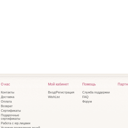
О нас
Мой кабинет
Помощь
Партн
Контакты
Вход/Регистрация
Служба поддержки
Доставка
WishList
FAQ
Оплата
Форум
Возврат
Сертификаты
Подарочные
сертификаты
Работа с юр.лицами
Условия проведения акций