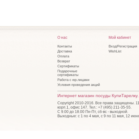
О нас
Мой кабинет
Контакты
Вход/Регистрация
Доставка
WishList
Оплата
Возврат
Сертификаты
Подарочные
сертификаты
Работа с юр.лицами
Условия проведения акций
Интернет магазин посуды КупиТарелку.
Copyright 2010-2016. Все права защищены. 115
корп.1, офис 147. Тел.: +7 (495) 211-35-55.
С 9.00 до 18.00 Пн-Пт, сб-вс - выходной.
Выходные: с 1 по 4 мая, с 9 по 11 мая, 12 июн