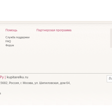
Помощь
Партнерская программа
Служба поддержки
FAQ
Форум
Ру |
kupitarelku.ru
682, Россия, г. Москва, ул. Шипиловская, дом 64,
я