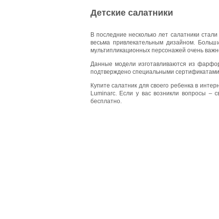
Детские салатники
В последние несколько лет салатники стали
весьма привлекательным дизайном. Больш
мультипликационных персонажей очень важно
Данные модели изготавливаются из фарфор
подтверждено специальными сертификатами с
Купите салатник для своего ребенка в инте
Luminarc. Если у вас возникли вопросы – 
бесплатно.