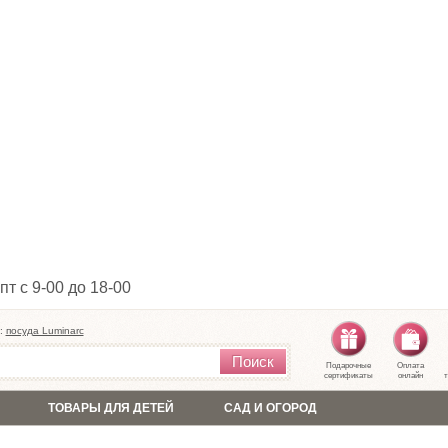
пт с 9-00 до 18-00
:
посуда Luminarc
Поиск
Подарочные
Оплата
сертификаты
онлайн
т
ТОВАРЫ ДЛЯ ДЕТЕЙ
САД И ОГОРОД