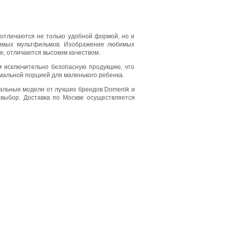
 отличаются не только удобной формой, но и
бимых мультфильмов. Изображение любимых
, отличаются высоким качеством.
 исключительно безопасную продукцию, что
мальной порцией для маленького ребенка.
кальные модели от лучших брендов Domenik и
 выбор. Доставка по Москве осуществляется