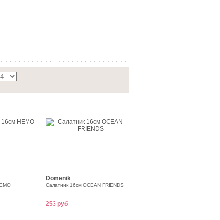
Domenik
НЕМО
Салатник 16см OCEAN FRIENDS
253 руб