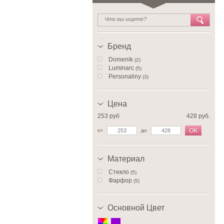
Бренд
Domenik
(2)
Luminarc
(5)
Personaliny
(3)
Цена
253 руб
428 руб.
OK
от
до
Материал
Стекло
(5)
Фарфор
(5)
Основной Цвет