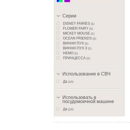
Серии
DISNEY FAIRIES
(1)
FLOWER FAIRY
(1)
MICKEY MOUSE
(1)
OCEAN FRIENDS
(1)
ВИННИ ПУХ
(1)
ВИННИ-ПУХ 3
(1)
НЕМО
(1)
ПРИНЦЕССА
(1)
ПРИНЦЕССА УКРАШЕНИЯ
(1)
ФЕИ
(1)
Использование в СВЧ
Да
(10)
Использовать в
посудомоечной машине
Да
(10)