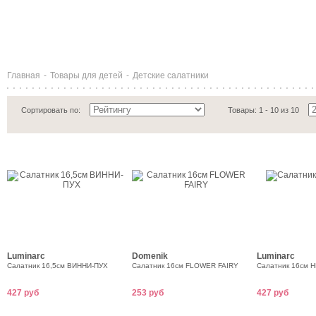
Главная
-
Товары для детей
-
Детские салатники
Сортировать по:
Товары: 1 - 10 из 10
Luminarc
Domenik
Luminarc
Салатник 16,5см ВИННИ-ПУХ
Салатник 16см FLOWER FAIRY
Салатник 16см 
427 руб
253 руб
427 руб