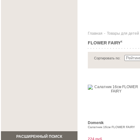
Главная
-
Товары для детей
FLOWER FAIRY
X
Сортировать по:
Domenik
Салатник 16см FLOWER FAIRY
РАСШИРЕННЫЙ ПОИСК
224 руб