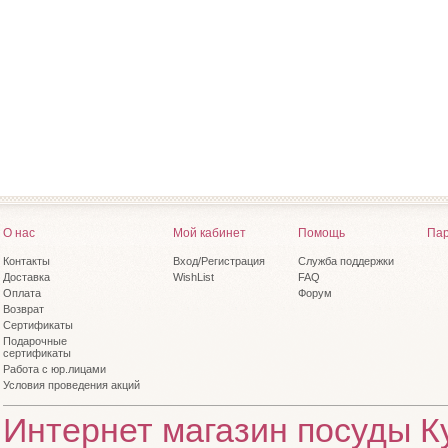
О нас
Мой кабинет
Помощь
Пар
Контакты
Вход/Регистрация
Служба поддержки
Доставка
WishList
FAQ
Оплата
Форум
Возврат
Сертификаты
Подарочные
сертификаты
Работа с юр.лицами
Условия проведения акций
Интернет магазин посуды Ку