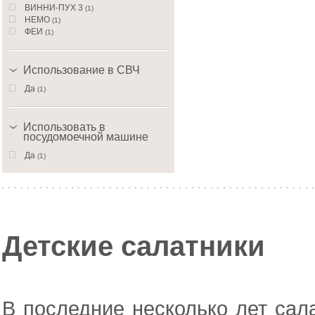
ВИННИ-ПУХ 3
(1)
НЕМО
(1)
ФЕИ
(1)
Использование в СВЧ
Да
(1)
Использовать в
посудомоечной машине
Да
(1)
Детские салатники
В последние несколько лет сал