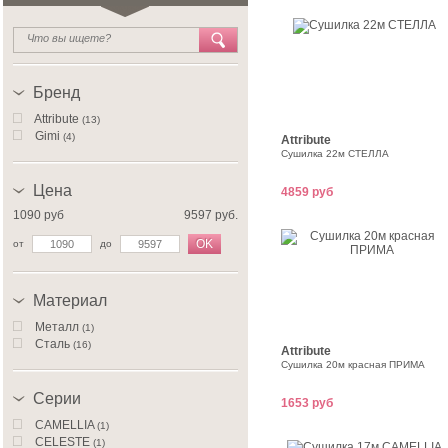
Бренд
Attribute
(13)
Gimi
(4)
Attribute
Сушилка 22м СТЕЛЛА
Цена
4859 руб
1090 руб
9597 руб.
OK
от
до
Материал
Металл
(1)
Сталь
(16)
Attribute
Сушилка 20м красная ПРИМА
Серии
1653 руб
CAMELLIA
(1)
CELESTE
(1)