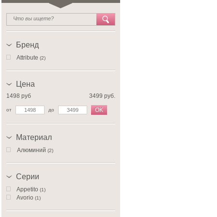
Бренд
Attribute
(2)
Цена
1498 руб
3499 руб.
OK
от
до
Материал
Алюминий
(2)
Серии
Appetito
(1)
Avorio
(1)