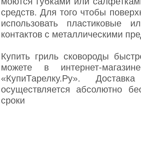
моются губками или салфеткам
средств. Для того чтобы повер
использовать пластиковые и
контактов с металлическими пр
Купить гриль сковороды быстр
можете в интернет-магаз
«КупиТарелку.Ру». Доста
осуществляется абсолютно б
сроки