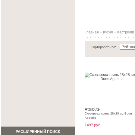
Главная
-
Кухня
-
Кастрюли 
Сортировать по:
Attribute
Сковорода-гриль 28х28 см Buon
Appetito
1497 руб
РАСШИРЕННЫЙ ПОИСК