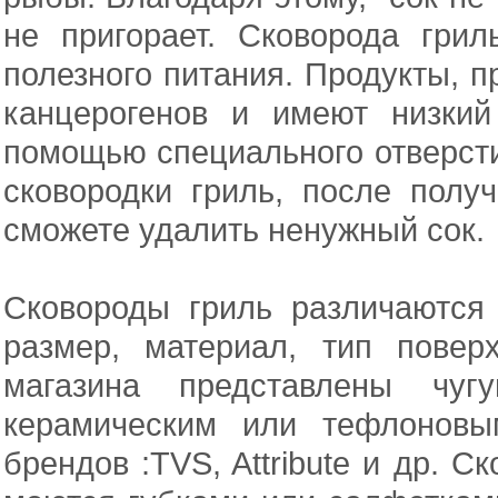
не пригорает. Сковорода грил
полезного питания. Продукты, 
канцерогенов и имеют низкий
помощью специального отверсти
сковородки гриль, после полу
сможете удалить ненужный сок.
Сковороды гриль различаются
размер, материал, тип повер
магазина представлены чу
керамическим или тефлоновы
брендов :TVS, Attribute и др. С