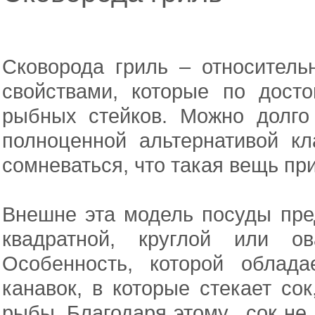
Сковорода гриль – относител
свойствами, которые по дос
рыбных стейков. Можно долго 
полноценной альтернативой кл
сомневаться, что такая вещь пр
Внешне эта модель посуды пре
квадратной, круглой или 
Особенность, которой облад
канавок, в которые стекает с
рыбы. Благодаря этому, сок не 