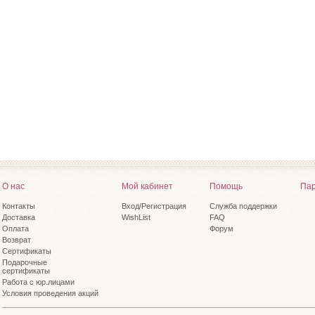
О нас
Мой кабинет
Помощь
Пар
Контакты
Вход/Регистрация
Служба поддержки
Доставка
WishList
FAQ
Оплата
Форум
Возврат
Сертификаты
Подарочные
сертификаты
Работа с юр.лицами
Условия проведения акций