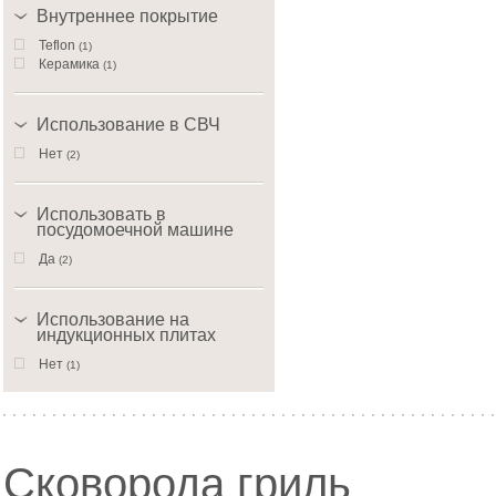
Внутреннее покрытие
Teflon
(1)
Керамика
(1)
Использование в СВЧ
Нет
(2)
Использовать в
посудомоечной машине
Да
(2)
Использование на
индукционных плитах
Нет
(1)
Сковорода гриль