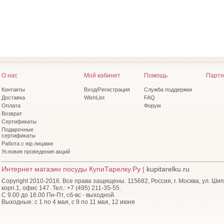
О нас
Мой кабинет
Помощь
Партн
Контакты
Вход/Регистрация
Служба поддержки
Доставка
WishList
FAQ
Оплата
Форум
Возврат
Сертификаты
Подарочные
сертификаты
Работа с юр.лицами
Условия проведения акций
Интернет магазин посуды КупиТарелку.Ру |
kupitarelku.ru
Copyright 2010-2016. Все права защищены. 115682, Россия, г. Москва, ул. Шип
корп.1, офис 147. Тел.: +7 (495) 211-35-55.
С 9.00 до 18.00 Пн-Пт, сб-вс - выходной.
Выходные: с 1 по 4 мая, с 9 по 11 мая, 12 июня