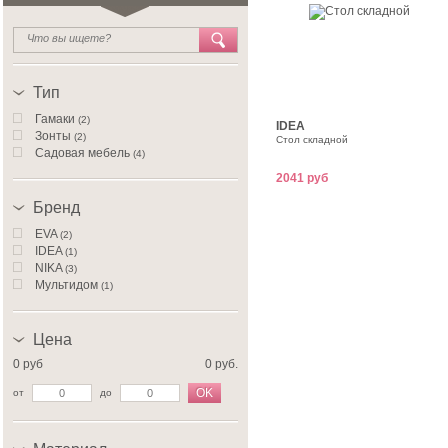
Тип
Гамаки
(2)
IDEA
Зонты
(2)
Стол складной
Садовая мебель
(4)
2041 руб
Бренд
EVA
(2)
IDEA
(1)
NIKA
(3)
Мультидом
(1)
Цена
0 руб
0 руб.
OK
от
до