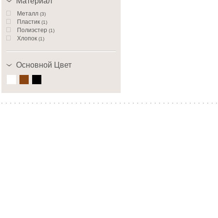
Материал
Металл
(3)
Пластик
(1)
Полиэстер
(1)
Хлопок
(1)
Основной Цвет