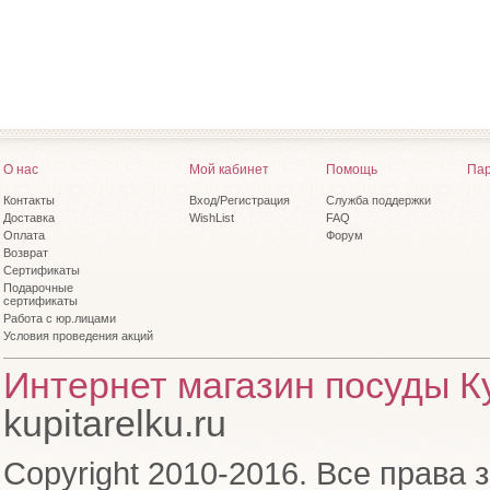
О нас
Мой кабинет
Помощь
Пар
Контакты
Вход/Регистрация
Служба поддержки
Доставка
WishList
FAQ
Оплата
Форум
Возврат
Сертификаты
Подарочные
сертификаты
Работа с юр.лицами
Условия проведения акций
Интернет магазин посуды Ку
kupitarelku.ru
Copyright 2010-2016. Все права 