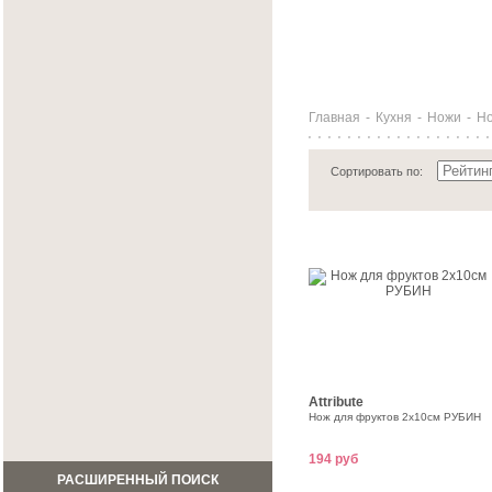
Главная
-
Кухня
-
Ножи
-
Но
Сортировать по:
Attribute
Нож для фруктов 2х10см РУБИН
194 руб
РАСШИРЕННЫЙ ПОИСК