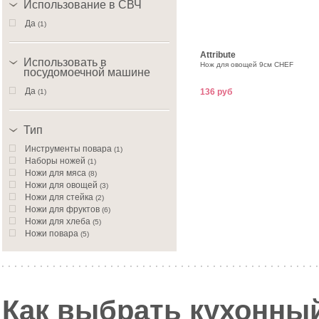
Использование в СВЧ
Да
(1)
Attribute
Использовать в
Нож для овощей 9см CHEF
посудомоечной машине
Да
136 руб
(1)
Тип
Инструменты повара
(1)
Наборы ножей
(1)
Ножи для мяса
(8)
Ножи для овощей
(3)
Ножи для стейка
(2)
Ножи для фруктов
(6)
Ножи для хлеба
(5)
Ножи повара
(5)
Ножи столовые
(1)
Ножи универсальные
(16)
Как выбрать кухонны