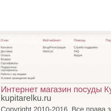
О нас
Мой кабинет
Помощь
Пар
Контакты
Вход/Регистрация
Служба поддержки
Доставка
WishList
FAQ
Оплата
Форум
Возврат
Сертификаты
Подарочные
сертификаты
Работа с юр.лицами
Условия проведения акций
Интернет магазин посуды Ку
kupitarelku.ru
Copyright 2010-2016. Все права 