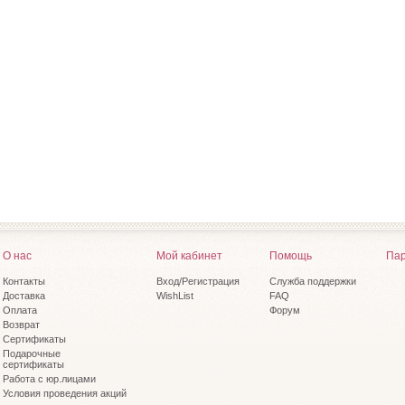
О нас
Мой кабинет
Помощь
Пар
Контакты
Вход/Регистрация
Служба поддержки
Доставка
WishList
FAQ
Оплата
Форум
Возврат
Сертификаты
Подарочные
сертификаты
Работа с юр.лицами
Условия проведения акций