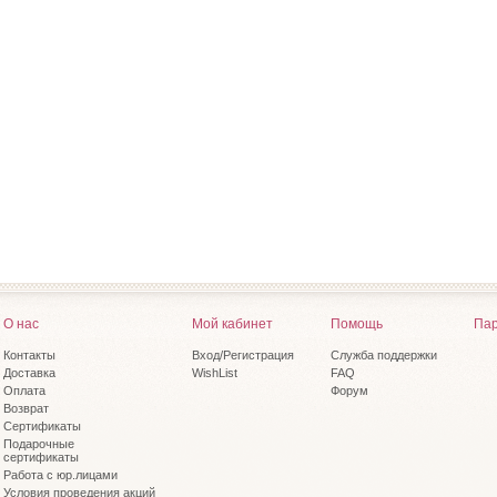
О нас
Мой кабинет
Помощь
Пар
Контакты
Вход/Регистрация
Служба поддержки
Доставка
WishList
FAQ
Оплата
Форум
Возврат
Сертификаты
Подарочные
сертификаты
Работа с юр.лицами
Условия проведения акций