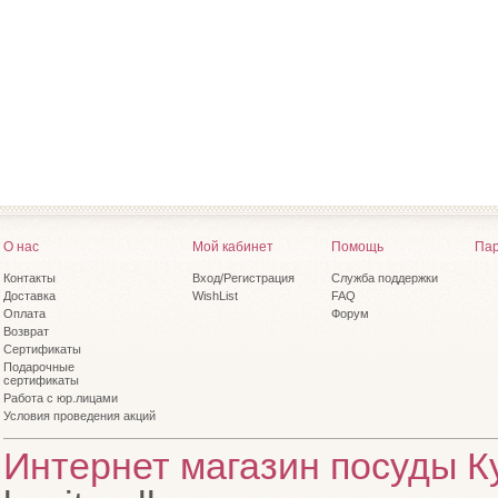
О нас
Мой кабинет
Помощь
Пар
Контакты
Вход/Регистрация
Служба поддержки
Доставка
WishList
FAQ
Оплата
Форум
Возврат
Сертификаты
Подарочные
сертификаты
Работа с юр.лицами
Условия проведения акций
Интернет магазин посуды Ку