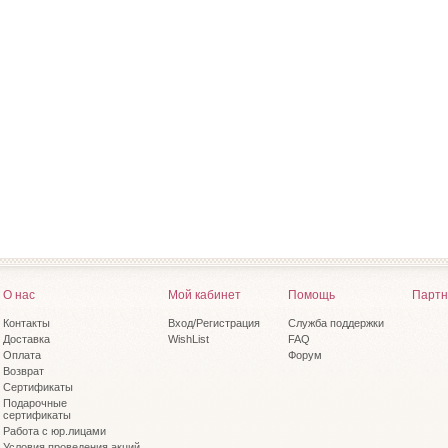
О нас
Мой кабинет
Помощь
Партн
Контакты
Вход/Регистрация
Служба поддержки
Доставка
WishList
FAQ
Оплата
Форум
Возврат
Сертификаты
Подарочные
сертификаты
Работа с юр.лицами
Условия проведения акций