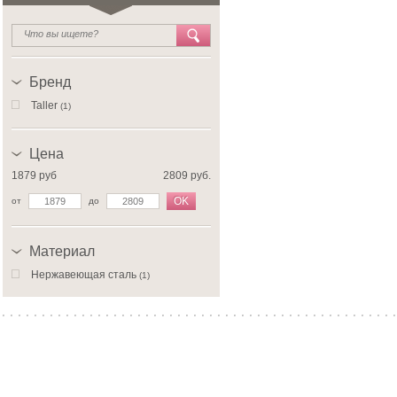
Бренд
Taller
(1)
Цена
1879 руб
2809 руб.
OK
от
до
Материал
Нержавеющая сталь
(1)