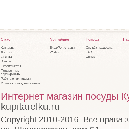
О нас
Мой кабинет
Помощь
Пар
Контакты
Вход/Регистрация
Служба поддержки
Доставка
WishList
FAQ
Оплата
Форум
Возврат
Сертификаты
Подарочные
сертификаты
Работа с юр.лицами
Условия проведения акций
Интернет магазин посуды Ку
kupitarelku.ru
Copyright 2010-2016. Все права 