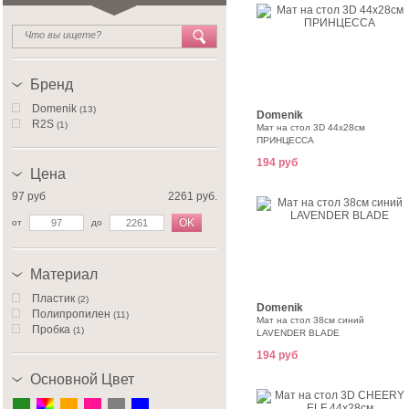
Бренд
Domenik
(13)
Domenik
R2S
(1)
Мат на стол 3D 44х28см
ПРИНЦЕССА
194 руб
Цена
97 руб
2261 руб.
OK
от
до
Материал
Пластик
(2)
Domenik
Полипропилен
(11)
Мат на стол 38см синий
Пробка
(1)
LAVENDER BLADE
194 руб
Основной Цвет