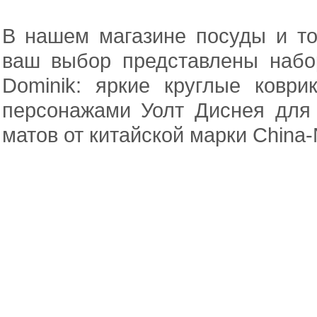
В нашем магазине посуды и то
ваш выбор представлены набо
Dominik: яркие круглые ковр
персонажами Уолт Диснея для 
матов от китайской марки China-