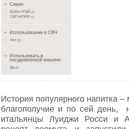
Серии
БОЛА ГРЭЙ
(1)
СИГНАТЮР
(1)
Использование в СВЧ
Нет
(2)
Использовать в
посудомоечной машине
Да
(2)
История популярного напитка –
благополучие и по сей день, 
итальянцы Луиджи Росси и А
рецепт вермута и запустили