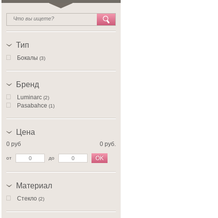
Тип
Бокалы
(3)
Бренд
Luminarc
(2)
Pasabahce
(1)
Цена
0 руб
0 руб.
OK
от
до
Материал
Стекло
(2)