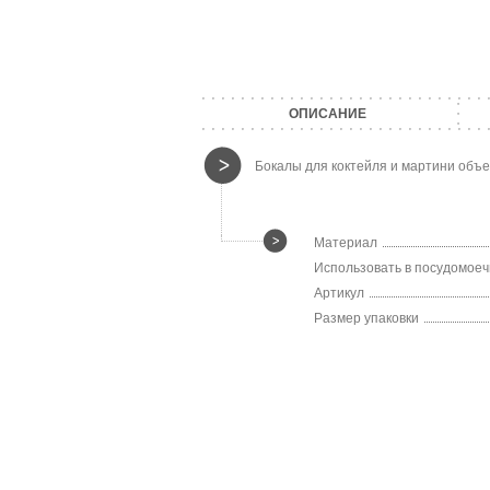
ОПИСАНИЕ
Бокалы для коктейля и мартини объе
Материал
Использовать в посудомое
Артикул
Размер упаковки