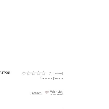
ЛА ГРЭЙ
(0 отзывов)
Написать
|
Читать
Добавить