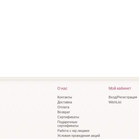
О нас
Мой кабинет
Контакты
Вход/Регистрация
Доставка
WishList
Оплата
Возврат
Сертификаты
Подарочные
сертификаты
Работа с юр.лицами
Условия проведения акций