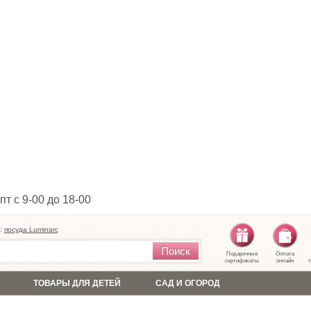
пт с 9-00 до 18-00
:
посуда Luminarc
Поиск
Подарочные
Оплата
сертификаты
онлайн
т
ТОВАРЫ ДЛЯ ДЕТЕЙ
САД И ОГОРОД