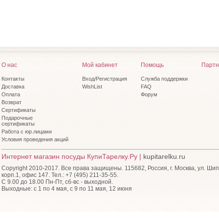
О нас
Мой кабинет
Помощь
Партн
Контакты
Вход/Регистрация
Служба поддержки
Доставка
WishList
FAQ
Оплата
Форум
Возврат
Сертификаты
Подарочные
сертификаты
Работа с юр.лицами
Условия проведения акций
Интернет магазин посуды КупиТарелку.Ру |
kupitarelku.ru
Copyright 2010-2017. Все права защищены. 115682, Россия, г. Москва, ул. Шип
корп.1, офис 147. Тел.: +7 (495) 211-35-55.
С 9.00 до 18.00 Пн-Пт, сб-вс - выходной.
Выходные: с 1 по 4 мая, с 9 по 11 мая, 12 июня