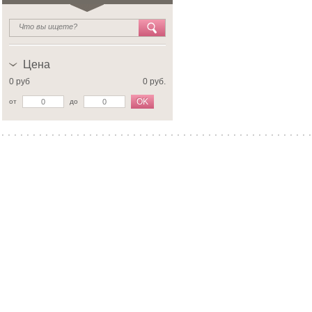
Цена
0 руб
0 руб.
OK
от
до