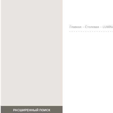
Главная
-
Столовая
-
LUMIN
РАСШИРЕННЫЙ ПОИСК