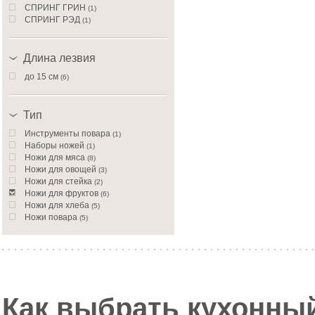
СПРИНГ ГРИН
(1)
СПРИНГ РЭД
(1)
Длина лезвия
до 15 см
(6)
Тип
Инструменты повара
(1)
Наборы ножей
(1)
Ножи для мяса
(8)
Ножи для овощей
(3)
Ножи для стейка
(2)
Ножи для фруктов
(6)
Ножи для хлеба
(5)
Ножи повара
(5)
Ножи столовые
(1)
Ножи универсальные
(16)
Как выбрать кухонны