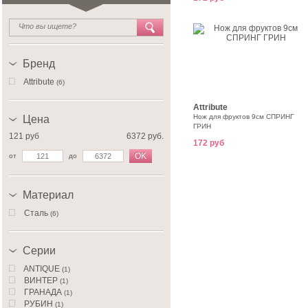
Бренд
Attribute
(6)
Attribute
Нож для фруктов 9см СПРИНГ
Цена
ГРИН
121 руб
6372 руб.
172 руб
OK
от
до
Материал
Сталь
(6)
Серии
ANTIQUE
(1)
ВИНТЕР
(1)
ГРАНАДА
(1)
РУБИН
(1)