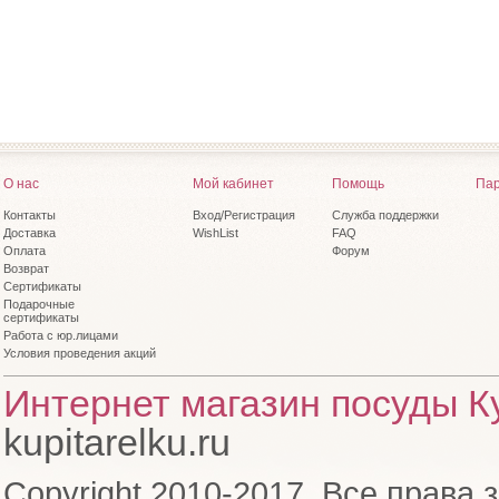
О нас
Мой кабинет
Помощь
Пар
Контакты
Вход/Регистрация
Служба поддержки
Доставка
WishList
FAQ
Оплата
Форум
Возврат
Сертификаты
Подарочные
сертификаты
Работа с юр.лицами
Условия проведения акций
Интернет магазин посуды Ку
kupitarelku.ru
Copyright 2010-2017. Все права 