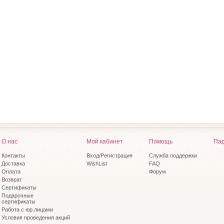
О нас
Мой кабинет
Помощь
Пар
Контакты
Вход/Регистрация
Служба поддержки
Доставка
WishList
FAQ
Оплата
Форум
Возврат
Сертификаты
Подарочные
сертификаты
Работа с юр.лицами
Условия проведения акций