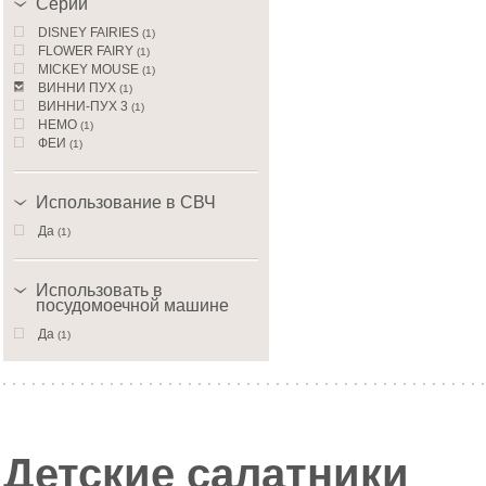
Серии
DISNEY FAIRIES
(1)
FLOWER FAIRY
(1)
MICKEY MOUSE
(1)
ВИННИ ПУХ
(1)
ВИННИ-ПУХ 3
(1)
НЕМО
(1)
ФЕИ
(1)
Использование в СВЧ
Да
(1)
Использовать в
посудомоечной машине
Да
(1)
Детские салатники