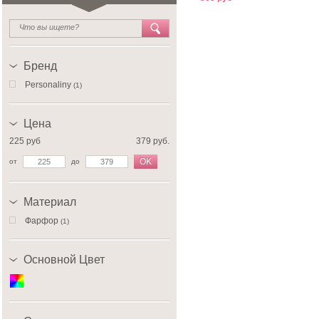
Бренд
Personaliny
(1)
Цена
225 руб
379 руб.
OK
от
до
Материал
Фарфор
(1)
Основной Цвет